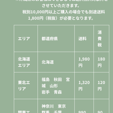
させていただきます。
税別10,000円
以上ご購入の場合でも別途送料
1,800円（税抜）が必要となります。
消
エリア
都道府県
送料
費
税
北海道
1,980
180
北海道
エリア
円
円
福島 秋田 宮
東北エ
1,320
120
城 山形
リア
円
円
岩手 青森
神奈川 東京
関東エ
群馬 千葉
990
90