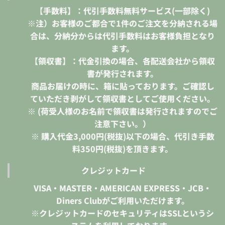
【手数料】：代引手数料無料サービス(一部除く)
※注）お客様のご都合で1件のご注文を分納される場
合は、分納分からは代引手数料はお客様負担となり
ます。
【領収書】：代金引換の場合、各配送会社から領収
書が発行されます。
商品お届けの時に、箱に貼っております。ご確認し
ていただき剥がして領収書としてご使用ください。
※ (荷受人様のお名前で領収書は発行されますのでご
注意下さい。）
※ 購入代金3,000円(税抜)以下の場合、代引き手数
料350円(税抜)を頂きます。
クレジットカード
VISA・MASTER・AMERICAN EXPRESS・JCB・
Diners Clubがご利用いただけます。
※クレジットカードのセキュリティはSSLというシ