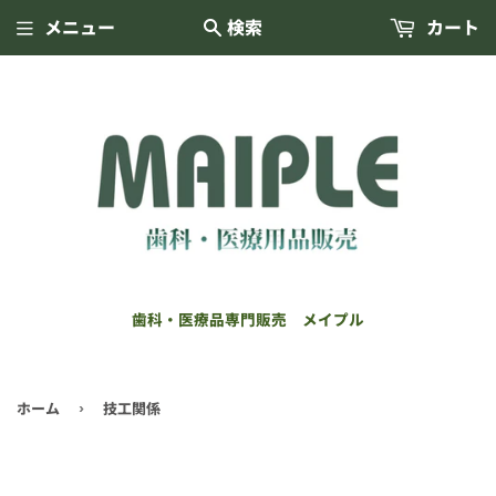
メニュー
検索
カート
歯科・医療品専門販売 メイプル
ホーム
技工関係
›