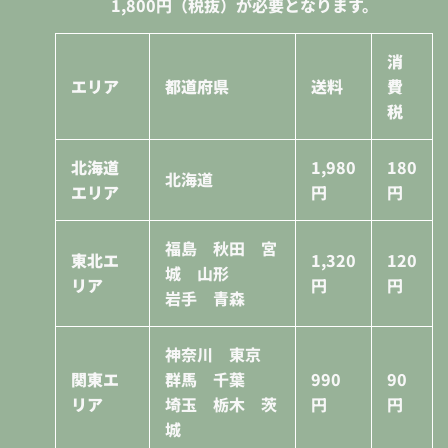
1,800円（税抜）が必要となります。
消
エリア
都道府県
送料
費
税
北海道
1,980
180
北海道
エリア
円
円
福島 秋田 宮
東北エ
1,320
120
城 山形
リア
円
円
岩手 青森
神奈川 東京
関東エ
群馬 千葉
990
90
リア
埼玉 栃木 茨
円
円
城