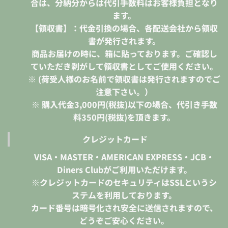
合は、分納分からは代引手数料はお客様負担となり
ます。
【領収書】：代金引換の場合、各配送会社から領収
書が発行されます。
商品お届けの時に、箱に貼っております。ご確認し
ていただき剥がして領収書としてご使用ください。
※ (荷受人様のお名前で領収書は発行されますのでご
注意下さい。）
※ 購入代金3,000円(税抜)以下の場合、代引き手数
料350円(税抜)を頂きます。
クレジットカード
VISA・MASTER・AMERICAN EXPRESS・JCB・
Diners Clubがご利用いただけます。
※クレジットカードのセキュリティはSSLというシ
ステムを利用しております。
カード番号は暗号化され安全に送信されますので、
どうぞご安心ください。