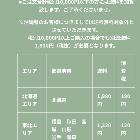
■ご注文合計税別10,000円以下の方には送料を加算
致します。ご了承くださいませ。
※沖縄県のお客様につきましては送料無料対象外と
させていただきます。
税別10,000円
以上ご購入の場合でも別途送料
1,800円（税抜）が必要となります。
消
エリア
都道府県
送料
費
税
北海道
1,980
180
北海道
エリア
円
円
福島 秋田 宮
東北エ
1,320
120
城 山形
リア
円
円
岩手 青森