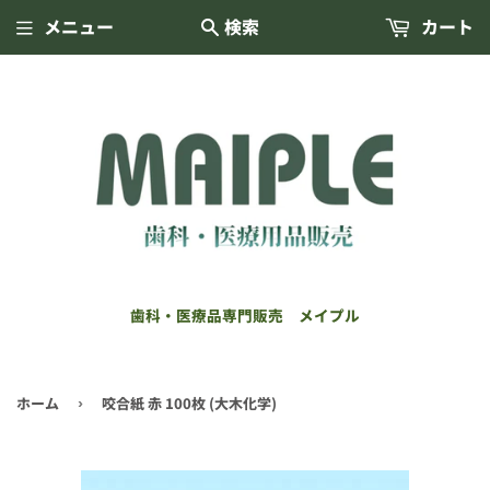
メニュー
検索
カート
歯科・医療品専門販売 メイプル
ホーム
咬合紙 赤 100枚 (大木化学)
›