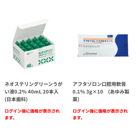
ネオステリングリーンうが
アフタゾロン口腔用軟膏
い液0.2% 40mL 20本入
0.1% 3g×10 (あゆみ製
(日本歯科)
薬)
ログイン後に価格が表示され
ログイン後に価格が表示され
ます。
ます。