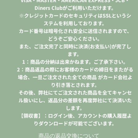
VISA・MASTER・AMERICAN EXPRESS・JCB・
Diners Clubがご利用いただけます。
※クレジットカードのセキュリティはSSLというシ
ステムを利用しております。
カード番号は暗号化され安全に送信されますので、
どうぞご安心ください。
また、ご注文完了と同時に決済(お支払い)が完了し
ます。
1：商品の分納は出来かねます。ご了承下さい。
2：商品返品の際にお客様のカードの締日をまたがる
場合、一旦ご注文された全ての商品 がカード会社よ
り引き落とされます。
その後、弊社にてご注文された商品を全てキャンセ
ル扱いにし、返品分の差額を再度弊社にて決済いた
します。
【領収書】：ログイン後、アカウントの購入履歴よ
りダウンロードが可能でございます。
商品の返品交換について