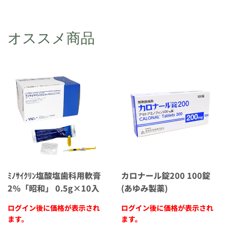
オススメ商品
ﾐﾉｻｲｸﾘﾝ塩酸塩歯科用軟膏
カロナール錠200 100錠
2%「昭和」 0.5g×10入
(あゆみ製薬)
ログイン後に価格が表示され
ログイン後に価格が表示され
ます。
ます。