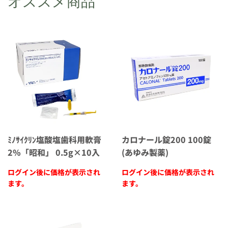
オススメ商品
ﾐﾉｻｲｸﾘﾝ塩酸塩歯科用軟膏
カロナール錠200 100錠
2%「昭和」 0.5g×10入
(あゆみ製薬)
ログイン後に価格が表示され
ログイン後に価格が表示され
ます。
ます。