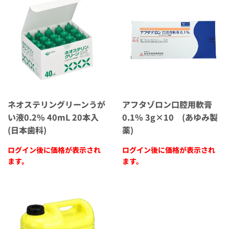
ネオステリングリーンうが
アフタゾロン口腔用軟膏
い液0.2% 40mL 20本入
0.1% 3g×10 (あゆみ製
(日本歯科)
薬)
ログイン後に価格が表示され
ログイン後に価格が表示され
ます。
ます。