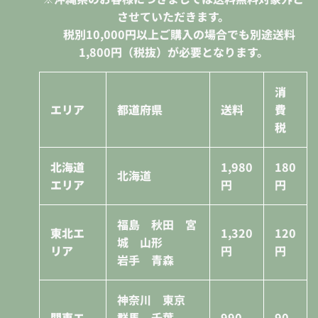
させていただきます。
税別10,000円
以上ご購入の場合でも別途送料
1,800円（税抜）が必要となります。
消
エリア
都道府県
送料
費
税
北海道
1,980
180
北海道
エリア
円
円
福島 秋田 宮
東北エ
1,320
120
城 山形
リア
円
円
岩手 青森
神奈川 東京
関東エ
群馬 千葉
990
90