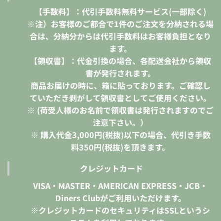
【手数料】：代引手数料無料サービス(一部除く)
※注）お客様のご都合で1件のご注文を分納される場
合は、分納分からは代引手数料はお客様負担となり
ます。
【領収書】：代金引換の場合、各配送会社から領収
書が発行されます。
商品お届けの時に、箱に貼っております。ご確認し
ていただき剥がして領収書としてご使用ください。
※ (荷受人様のお名前で領収書は発行されますのでご
注意下さい。）
※ 購入代金3,000円(税抜)以下の場合、代引き手数
料350円(税抜)を頂きます。
クレジットカード
VISA・MASTER・AMERICAN EXPRESS・JCB・
Diners Clubがご利用いただけます。
※クレジットカードのセキュリティはSSLというシ