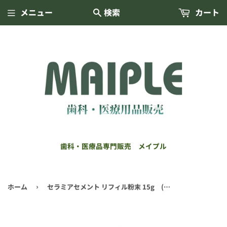
メニュー
検索
カート
歯科・医療品専門販売 メイプル
ホーム
セラミアセメント リフィル粉末 15g (白水)
›