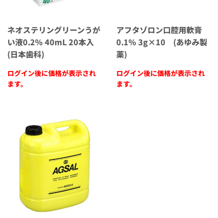
ネオステリングリーンうが
アフタゾロン口腔用軟膏
い液0.2% 40mL 20本入
0.1% 3g×10 (あゆみ製
(日本歯科)
薬)
ログイン後に価格が表示され
ログイン後に価格が表示され
ます。
ます。