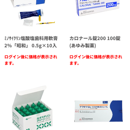
ﾐﾉｻｲｸﾘﾝ塩酸塩歯科用軟膏
カロナール錠200 100錠
2%「昭和」 0.5g×10入
(あゆみ製薬)
ログイン後に価格が表示され
ログイン後に価格が表示され
ます。
ます。