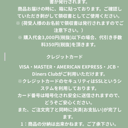
書が発行されます。
商品お届けの時に、箱に貼っております。ご確認し
ていただき剥がして領収書としてご使用ください。
※ (荷受人様のお名前で領収書は発行されますのでご
注意下さい。）
※ 購入代金3,000円(税抜)以下の場合、代引き手数
料350円(税抜)を頂きます。
クレジットカード
VISA・MASTER・AMERICAN EXPRESS・JCB・
Diners Clubがご利用いただけます。
※クレジットカードのセキュリティはSSLというシ
ステムを利用しております。
カード番号は暗号化され安全に送信されますので、
どうぞご安心ください。
また、ご注文完了と同時に決済(お支払い)が完了し
ます。
1：商品の分納は出来かねます。ご了承下さい。