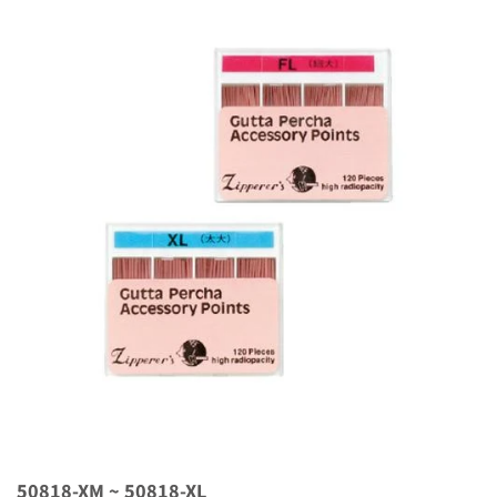
50818-XM ~ 50818-XL