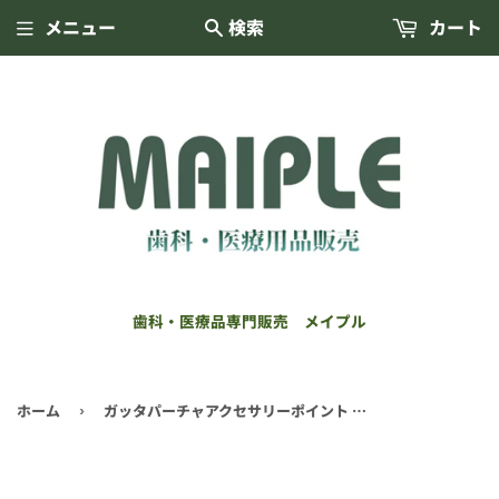
メニュー
検索
カート
歯科・医療品専門販売 メイプル
ホーム
ガッタパーチャアクセサリーポイント 120本入(ジッペラー) 各種
›