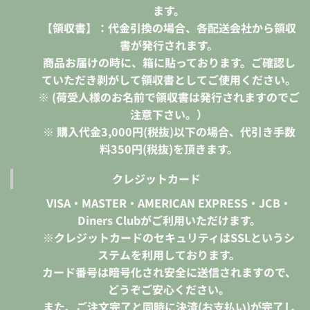
ます。
【領収書】：代金引換の場合、各配送会社から領収
書が発行されます。
商品お届けの時に、箱に貼っております。ご確認し
ていただき剥がして領収書としてご使用ください。
※ (荷受人様のお名前で領収書は発行されますのでご
注意下さい。）
※ 購入代金3,000円(税抜)以下の場合、代引き手数
料350円(税抜)を頂きます。
クレジットカード
VISA・MASTER・AMERICAN EXPRESS・JCB・
Diners Clubがご利用いただけます。
※クレジットカードのセキュリティはSSLというシ
ステムを利用しております。
カード番号は暗号化され安全に送信されますので、
どうぞご安心ください。
また、ご注文完了と同時に決済(お支払い)が完了し