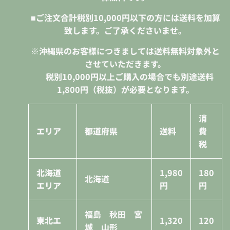
■ご注文合計税別10,000円以下の方には送料を加算
致します。ご了承くださいませ。
※沖縄県のお客様につきましては送料無料対象外と
させていただきます。
税別10,000円
以上ご購入の場合でも別途送料
1,800円（税抜）が必要となります。
消
エリア
都道府県
送料
費
税
北海道
1,980
180
北海道
エリア
円
円
福島 秋田 宮
東北エ
1,320
120
城 山形