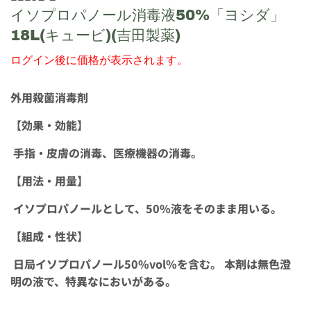
イソプロパノール消毒液50%「ヨシダ」
18L(キュービ)(吉田製薬)
ログイン後に価格が表示されます。
外用殺菌消毒剤
【効果・効能】
手指・皮膚の消毒、医療機器の消毒。
【用法・用量】
イソプロパノールとして、50%液をそのまま用いる。
【組成・性状】
日局イソプロパノール50%vol%を含む。 本剤は無色澄
明の液で、特異なにおいがある。