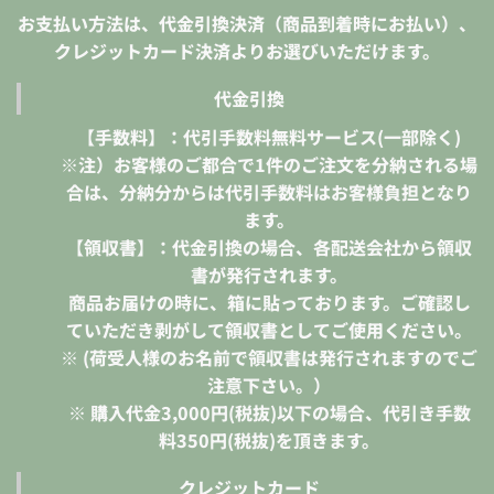
お支払い方法は、代金引換決済（商品到着時にお払い）、
クレジットカード決済よりお選びいただけます。
代金引換
【手数料】：代引手数料無料サービス(一部除く)
※注）お客様のご都合で1件のご注文を分納される場
合は、分納分からは代引手数料はお客様負担となり
ます。
【領収書】：代金引換の場合、各配送会社から領収
書が発行されます。
商品お届けの時に、箱に貼っております。ご確認し
ていただき剥がして領収書としてご使用ください。
※ (荷受人様のお名前で領収書は発行されますのでご
注意下さい。）
※ 購入代金3,000円(税抜)以下の場合、代引き手数
料350円(税抜)を頂きます。
クレジットカード