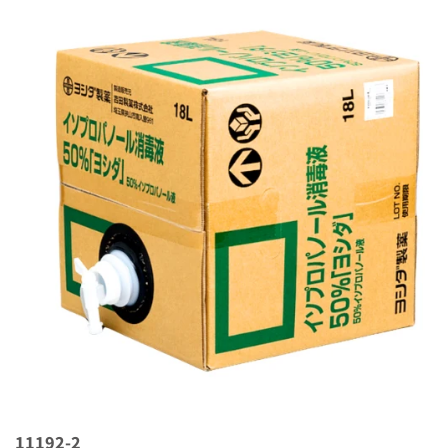
11192-2