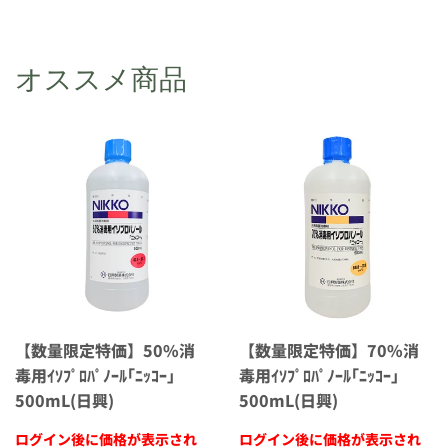
オススメ商品
【数量限定特価】50%消
【数量限定特価】70%消
毒用ｲｿﾌﾟﾛﾊﾟﾉｰﾙ｢ﾆｯｺｰ｣
毒用ｲｿﾌﾟﾛﾊﾟﾉｰﾙ｢ﾆｯｺｰ｣
500mL(日興)
500mL(日興)
ログイン後に価格が表示され
ログイン後に価格が表示され