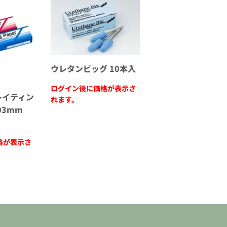
ウレタンビッグ 10本入
ログイン後に価格が表示さ
レイティン
れます。
.03mm
格が表示さ