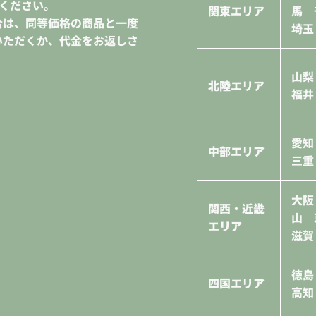
ください。
関東エリア
馬 
合は、同等価格の商品と一度
埼玉
いただくか、代金をお返しさ
山梨
北陸エリア
福井
愛
中部エリア
三重
大阪
関西・近畿
山 
エリア
滋賀
徳
四国エリア
高知