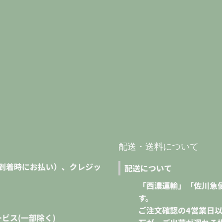
配送・送料について
到着時にお払い）、クレジッ
配送について
。
「西濃運輸」「佐川急
す。
ご注文確認の4営業日
ビス(一部除く)