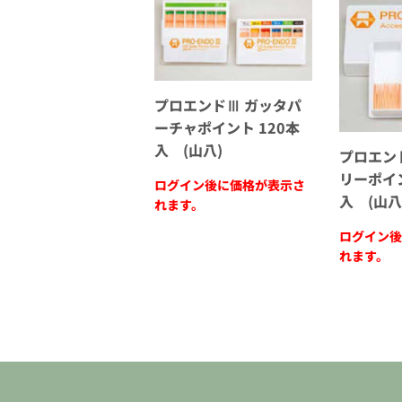
プロエンドⅢ ガッタパ
ーチャポイント 120本
入 (山八)
プロエン
リーポイ
ログイン後に価格が表示さ
入 (山八
れます。
ログイン後
れます。