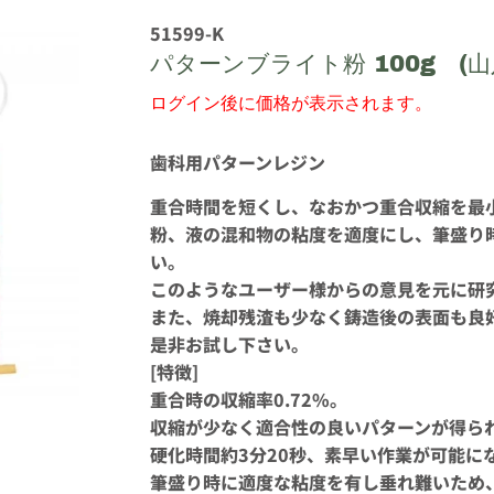
51599-K
パターンブライト粉 100g (山
ログイン後に価格が表示されます。
歯科用パターンレジン
重合時間を短くし、なおかつ重合収縮を最
粉、液の混和物の粘度を適度にし、筆盛り
い。
このようなユーザー様からの意見を元に研
また、焼却残渣も少なく鋳造後の表面も良
是非お試し下さい。
[特徴]
重合時の収縮率0.72%。
収縮が少なく適合性の良いパターンが得ら
硬化時間約3分20秒、素早い作業が可能に
筆盛り時に適度な粘度を有し垂れ難いため