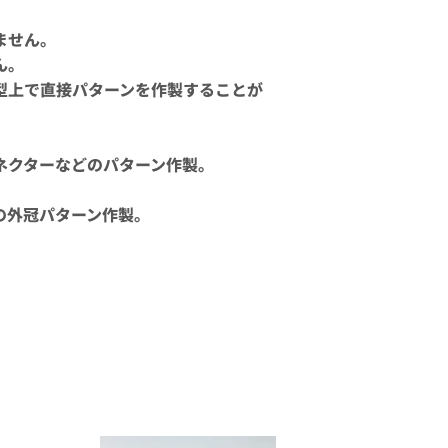
ません。
ん。
型上で直接パターンを作製することが
ネクターなどのパターン作製。
の外冠パターン作製。