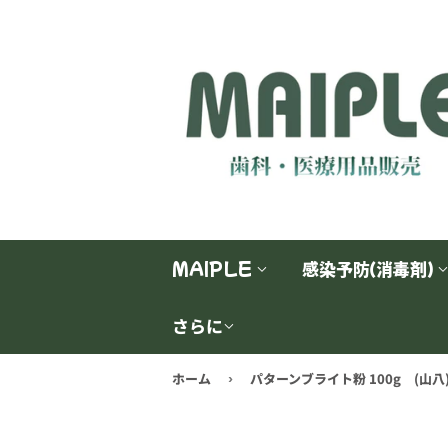
MAIPLE
感染予防（消毒剤）
さらに
ホーム
パターンブライト粉 100g (山八
›