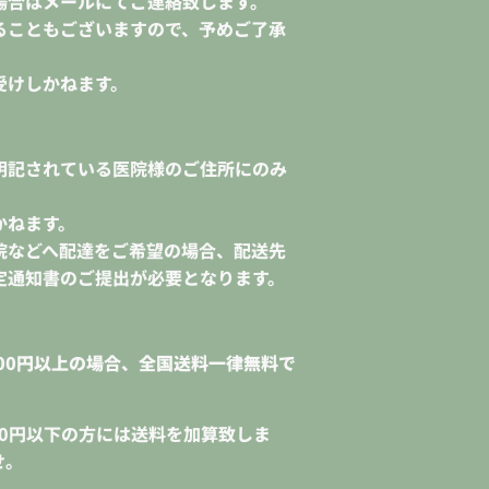
場合はメールにてご連絡致します。
ることもございますので、予めご了承
受けしかねます。
明記されている医院様のご住所にのみ
かねます。
院などへ配達をご希望の場合、配送先
定通知書のご提出が必要となります。
000円以上の場合、全国送料一律無料で
000円以下の方には送料を加算致しま
せ。