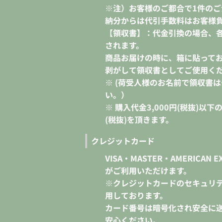
※注）お客様のご都合で1件の
納分からは代引手数料はお客様
【領収書】：代金引換の場合、
されます。
商品お届けの時に、箱に貼って
剥がして領収書としてご使用く
※ (荷受人様のお名前で領収書
い。）
※ 購入代金3,000円(税抜)以
(税抜)を頂きます。
クレジットカード
VISA・MASTER・AMERICAN EX
がご利用いただけます。
※クレジットカードのセキュリテ
用しております。
カード番号は暗号化され安全に
安心ください。