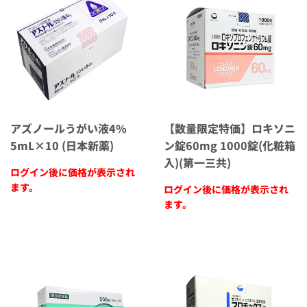
アズノールうがい液4%
【数量限定特価】ロキソニ
5mL×10 (日本新薬)
ン錠60mg 1000錠(化粧箱
入)(第一三共)
ログイン後に価格が表示され
ます。
ログイン後に価格が表示され
ます。