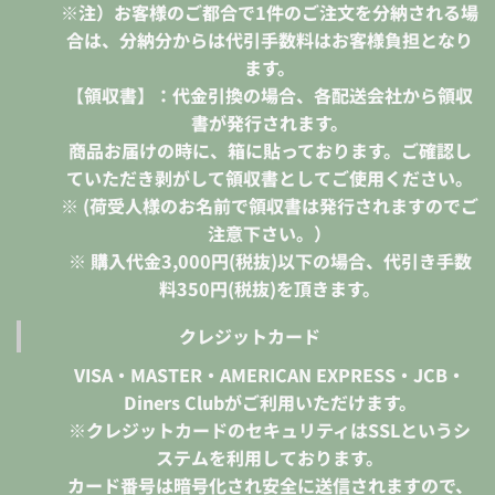
※注）お客様のご都合で1件のご注文を分納される場
合は、分納分からは代引手数料はお客様負担となり
ます。
【領収書】：代金引換の場合、各配送会社から領収
書が発行されます。
商品お届けの時に、箱に貼っております。ご確認し
ていただき剥がして領収書としてご使用ください。
※ (荷受人様のお名前で領収書は発行されますのでご
注意下さい。）
※ 購入代金3,000円(税抜)以下の場合、代引き手数
料350円(税抜)を頂きます。
クレジットカード
VISA・MASTER・AMERICAN EXPRESS・JCB・
Diners Clubがご利用いただけます。
※クレジットカードのセキュリティはSSLというシ
ステムを利用しております。
カード番号は暗号化され安全に送信されますので、