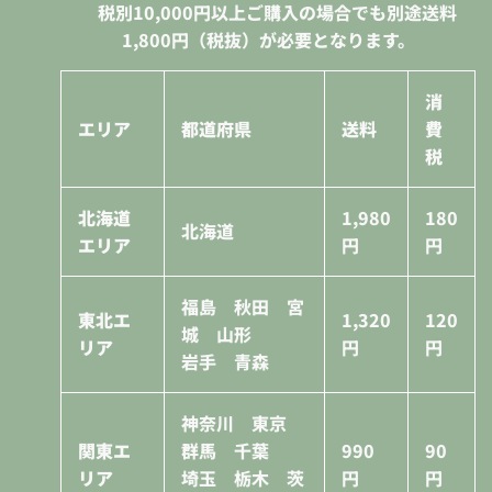
税別10,000円
以上ご購入の場合でも別途送料
1,800円（税抜）が必要となります。
消
エリア
都道府県
送料
費
税
北海道
1,980
180
北海道
エリア
円
円
福島 秋田 宮
東北エ
1,320
120
城 山形
リア
円
円
岩手 青森
神奈川 東京
関東エ
群馬 千葉
990
90
リア
埼玉 栃木 茨
円
円