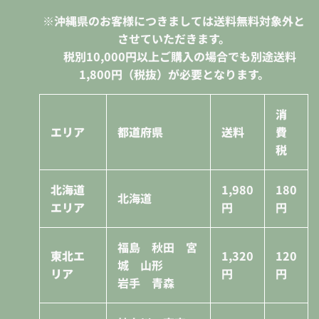
※沖縄県のお客様につきましては送料無料対象外と
させていただきます。
税別10,000円
以上ご購入の場合でも別途送料
1,800円（税抜）が必要となります。
消
エリア
都道府県
送料
費
税
北海道
1,980
180
北海道
エリア
円
円
福島 秋田 宮
東北エ
1,320
120
城 山形
リア
円
円
岩手 青森