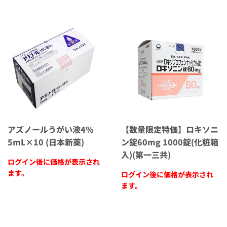
アズノールうがい液4%
【数量限定特価】ロキソニ
5mL×10 (日本新薬)
ン錠60mg 1000錠(化粧箱
入)(第一三共)
ログイン後に価格が表示され
ます。
ログイン後に価格が表示され
ます。