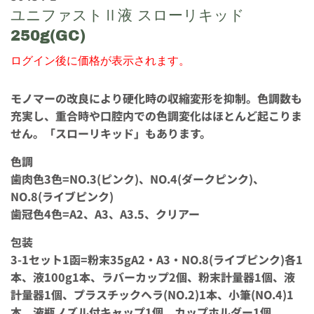
ユニファストⅡ液 スローリキッド
250g(GC)
ログイン後に価格が表示されます。
モノマーの改良により硬化時の収縮変形を抑制。色調数も
充実し、重合時や口腔内での色調変化はほとんど起こりま
せん。「スローリキッド」もあります。
色調
歯肉色3色=NO.3(ピンク)、NO.4(ダークピンク)、
NO.8(ライブピンク)
歯冠色4色=A2、A3、A3.5、クリアー
包装
3-1セット1函=粉末35gA2・A3・NO.8(ライブピンク)各1
本、液100g1本、ラバーカップ2個、粉末計量器1個、液
計量器1個、プラスチックヘラ(NO.2)1本、小筆(NO.4)1
本、液瓶ノズル付キャップ1個、カップホルダー1個