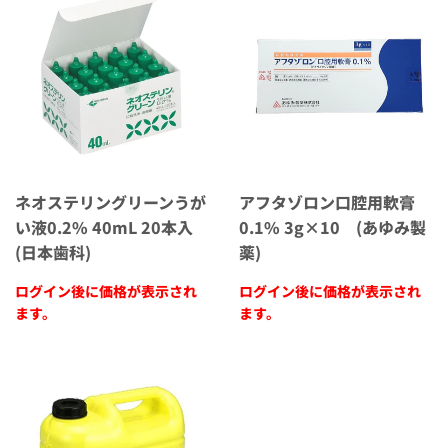
ネオステリングリーンうが
アフタゾロン口腔用軟膏
い液0.2% 40mL 20本入
0.1% 3g×10 (あゆみ製
(日本歯科)
薬)
ログイン後に価格が表示され
ログイン後に価格が表示され
ます。
ます。