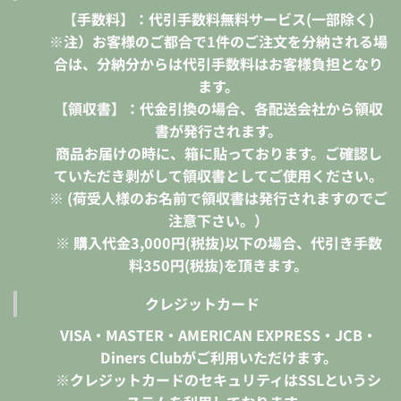
【手数料】：代引手数料無料サービス(一部除く)
※注）お客様のご都合で1件のご注文を分納される場
合は、分納分からは代引手数料はお客様負担となり
ます。
【領収書】：代金引換の場合、各配送会社から領収
書が発行されます。
商品お届けの時に、箱に貼っております。ご確認し
ていただき剥がして領収書としてご使用ください。
※ (荷受人様のお名前で領収書は発行されますのでご
注意下さい。）
※ 購入代金3,000円(税抜)以下の場合、代引き手数
料350円(税抜)を頂きます。
クレジットカード
VISA・MASTER・AMERICAN EXPRESS・JCB・
Diners Clubがご利用いただけます。
※クレジットカードのセキュリティはSSLというシ