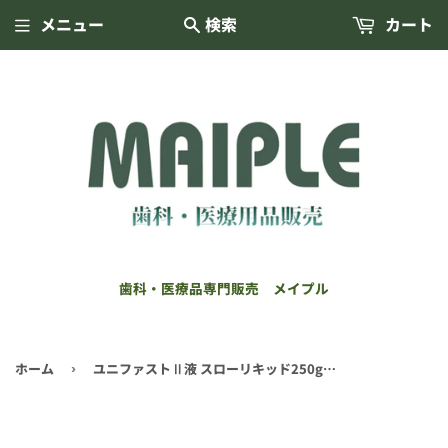
メニュー
検索
カート
歯科・医療品専門販売 メイプル
ホーム
ユニファストⅡ液 スローリキッド250g(GC)
›