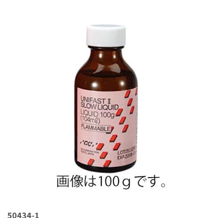
50434-1