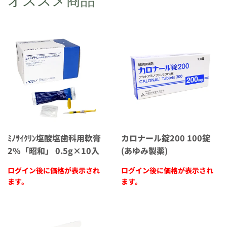
オススメ商品
ﾐﾉｻｲｸﾘﾝ塩酸塩歯科用軟膏
カロナール錠200 100錠
2%「昭和」 0.5g×10入
(あゆみ製薬)
ログイン後に価格が表示され
ログイン後に価格が表示され
ます。
ます。