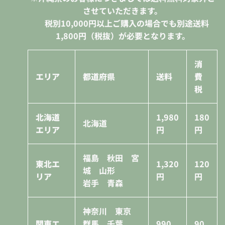
させていただきます。
税別10,000円
以上ご購入の場合でも別途送料
1,800円（税抜）が必要となります。
消
エリア
都道府県
送料
費
税
北海道
1,980
180
北海道
エリア
円
円
福島 秋田 宮
東北エ
1,320
120
城 山形
リア
円
円
岩手 青森
神奈川 東京
関東エ
群馬 千葉
990
90