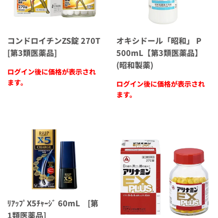
コンドロイチンZS錠 270T
オキシドール「昭和」 P
[第3類医薬品]
500mL【第3類医薬品】
(昭和製薬)
ログイン後に価格が表示され
ます。
ログイン後に価格が表示され
ます。
ﾘｱｯﾌﾟX5ﾁｬｰｼﾞ 60mL [第
1類医薬品]