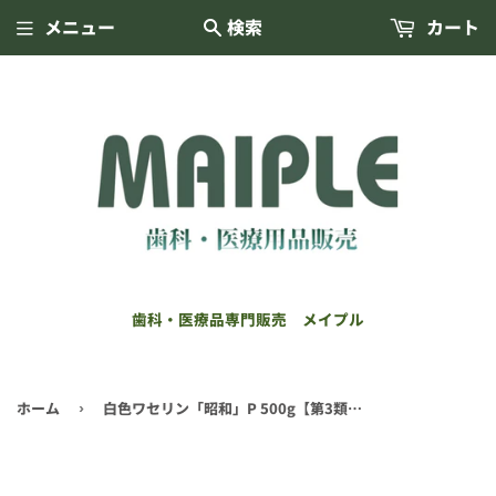
メニュー
検索
カート
歯科・医療品専門販売 メイプル
ホーム
白色ワセリン「昭和」P 500g【第3類医薬品】
›