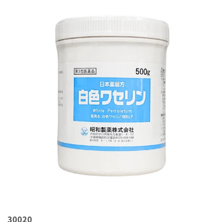
30020