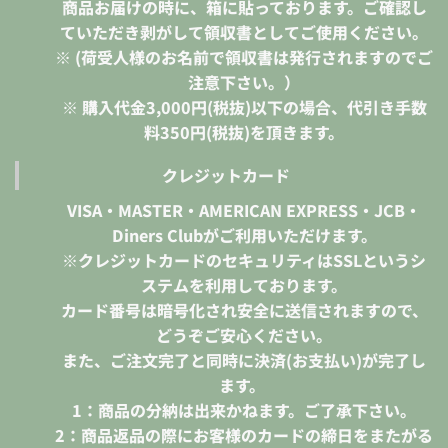
商品お届けの時に、箱に貼っております。ご確認し
ていただき剥がして領収書としてご使用ください。
※ (荷受人様のお名前で領収書は発行されますのでご
注意下さい。）
※ 購入代金3,000円(税抜)以下の場合、代引き手数
料350円(税抜)を頂きます。
クレジットカード
VISA・MASTER・AMERICAN EXPRESS・JCB・
Diners Clubがご利用いただけます。
※クレジットカードのセキュリティはSSLというシ
ステムを利用しております。
カード番号は暗号化され安全に送信されますので、
どうぞご安心ください。
また、ご注文完了と同時に決済(お支払い)が完了し
ます。
1：商品の分納は出来かねます。ご了承下さい。
2：商品返品の際にお客様のカードの締日をまたがる